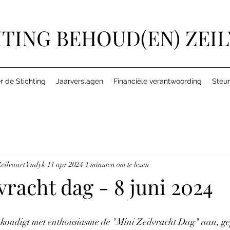
TING BEHOUD(EN) ZEI
r de Stichting
Jaarverslagen
Financiële verantwoording
Steun
eilvaart Yndyk
11 apr 2024
1 minuten om te lezen
vracht dag - 8 juni 2024
 kondigt met enthousiasme de "Mini Zeilvracht Dag" aan, g