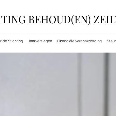
TING BEHOUD(EN) ZEI
r de Stichting
Jaarverslagen
Financiële verantwoording
Steun