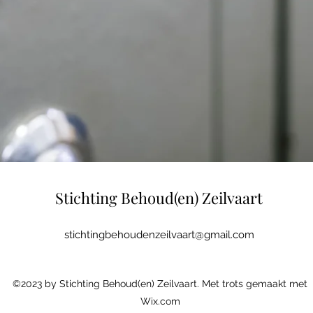
Stichting Behoud(en) Zeilvaart
stichtingbehoudenzeilvaart@gmail.com
©2023 by Stichting Behoud(en) Zeilvaart. Met trots gemaakt met
Wix.com